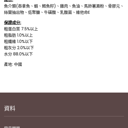
魚介類(吞拿魚、蝦、鱈魚籽)、雞肉、魚油、馬鈴薯澱粉、骨膠元、
絲蘭抽出物、低聚醣、牛磺酸、乳酸菌、維他命E
保證成分:
粗蛋白質 7.5%以上
粗脂肪 1.0%以上
粗纖維 1.0%以下
粗灰分 2.0%以下
水分 88.0%以下
產地: 中國
資料