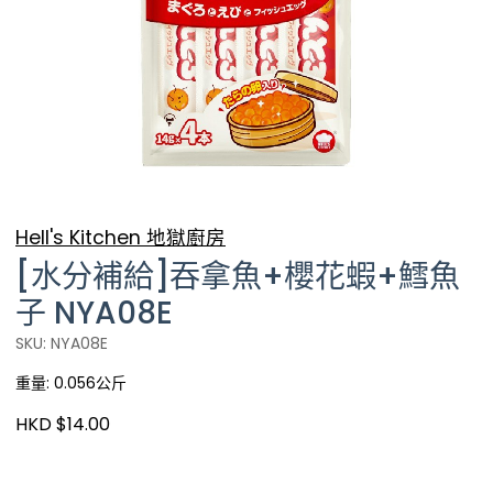
Hell's Kitchen 地獄廚房
[水分補給]吞拿魚+櫻花蝦+鱈魚
子 NYA08E
SKU: NYA08E
重量: 0.056公斤
HKD $14.00