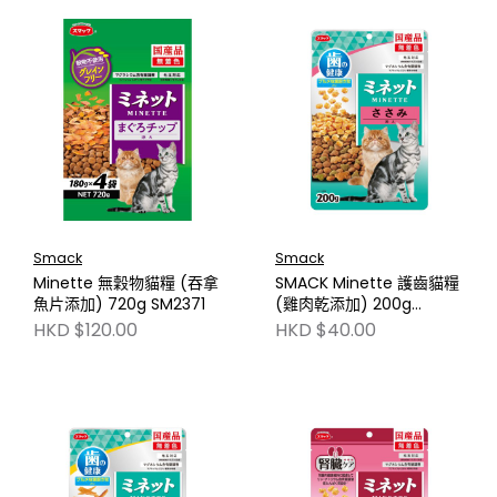
Smack
Smack
Minette 無穀物貓糧 (吞拿
SMACK Minette 護齒貓糧
魚片添加) 720g SM2371
(雞肉乾添加) 200g
SM2383
HKD $120.00
HKD $40.00