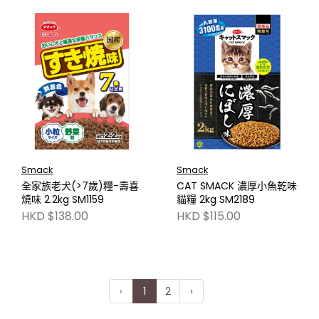
Smack
Smack
全家族老犬(>7歲)糧-壽喜
CAT SMACK 濃厚小魚乾味
燒味 2.2kg SM1159
貓糧 2kg SM2189
HKD $138.00
HKD $115.00
‹
1
2
›