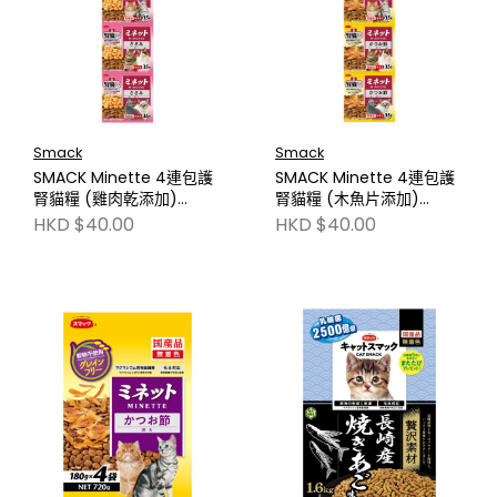
Smack
Smack
SMACK Minette 4連包護
SMACK Minette 4連包護
腎貓糧 (雞肉乾添加)
腎貓糧 (木魚片添加)
35gx4 SM2377
35gx4 SM2376
HKD $40.00
HKD $40.00