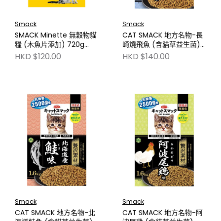
Smack
Smack
SMACK Minette 無穀物貓
CAT SMACK 地方名物-長
糧 (木魚片添加) 720g
崎燒飛魚 (含貓草益生菌)
SM2370
1.6kg SM2206
HKD $120.00
HKD $140.00
Smack
Smack
CAT SMACK 地方名物-北
CAT SMACK 地方名物-阿