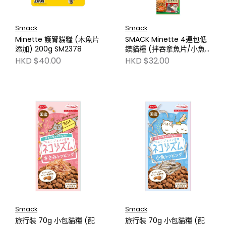
Smack
Smack
Minette 護腎貓糧 (木魚片
SMACK Minette 4連包低
添加) 200g SM2378
鎂貓糧 (拌吞拿魚片/小魚
乾)160g SM2326
HKD $40.00
HKD $32.00
Smack
Smack
旅行裝 70g 小包貓糧 (配
旅行裝 70g 小包貓糧 (配