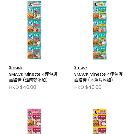
Smack
Smack
SMACK Minette 4連包護
SMACK Minette 4連包護
齒貓糧 (雞肉乾添加)
齒貓糧 (木魚片添加)
35gx4 SM2381
35gx4 SM2380
HKD $40.00
HKD $40.00