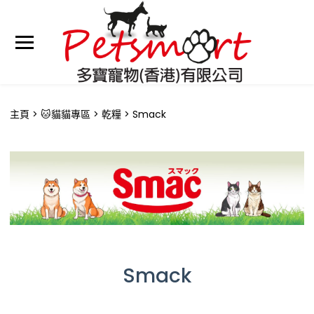
主頁
🐱貓貓專區
乾糧
Smack
Smack