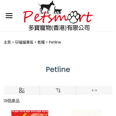
主頁
🐱貓貓專區
乾糧
Petline
Petline
19個產品