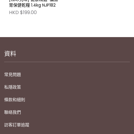
胃保健乾糧 1.4kg NJP182
HKD $199.00
資料
常見問題
私隱政策
條款和細則
聯絡我們
訪客訂單追蹤