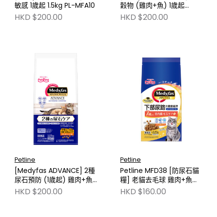
敏感 1歲起 1.5kg PL-MFA10
穀物 (雞肉+魚) 1歲起
1.25kg PL-MFA8
HKD $200.00
HKD $200.00
Petline
Petline
[Medyfas ADVANCE] 2種
Petline MFD38 [防尿石貓
尿石預防 (1歲起) 雞肉+魚
糧] 老貓去毛球 雞肉+魚味
味 1.25kg PL-MFA6
1.41kg
HKD $200.00
HKD $160.00