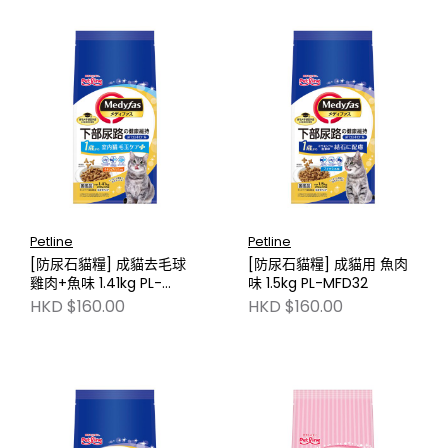
Petline
Petline
[防尿石貓糧] 成貓去毛球
[防尿石貓糧] 成貓用 魚肉
雞肉+魚味 1.41kg PL-
味 1.5kg PL-MFD32
MFD37
HKD $160.00
HKD $160.00