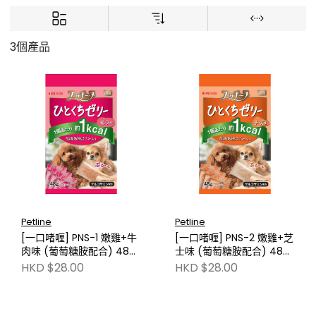
3個產品
Petline
Petline
[一口啫喱] PNS-1 嫩雞+牛
[一口啫喱] PNS-2 嫩雞+芝
肉味 (葡萄糖胺配合) 48g
士味 (葡萄糖胺配合) 48g
PL-PI318
PL-PI319
HKD $28.00
HKD $28.00