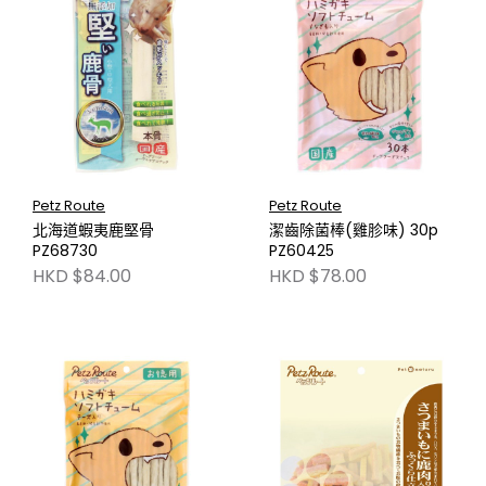
Petz Route
Petz Route
北海道蝦夷鹿堅骨
潔齒除菌棒(雞胗味) 30p
PZ68730
PZ60425
HKD $84.00
HKD $78.00