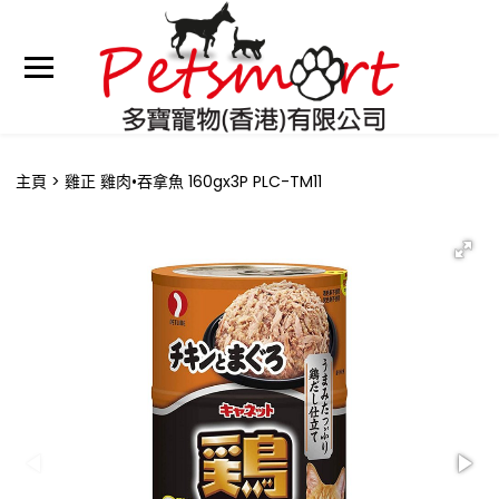
主頁
雞正 雞肉•吞拿魚 160gx3P PLC-TM11